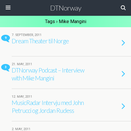
DTNorway
Tags › Mike Mangini
7. SEPTEMBER, 2011
9
Dream Theater til Norge
21. MAY, 2011
3
DTNorway Podcast – Interview
with Mike Mangini
12. MAY, 2011
MusicRadar Intervju med John
Petrucci og Jordan Rudess
2. MAY, 2011