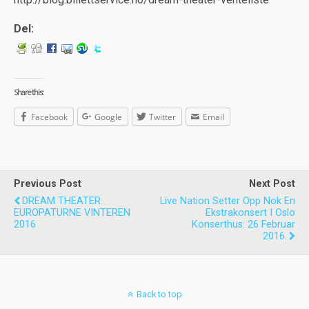
Del:
Share this:
Facebook
Google
Twitter
Email
Previous Post
Next Post
DREAM THEATER
Live Nation Setter Opp Nok En
EUROPATURNE VINTEREN
Ekstrakonsert I Oslo
2016
Konserthus: 26 Februar
2016.
Back to top