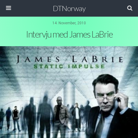
DTNorway
14. November, 2010
Intervju med James LaBrie