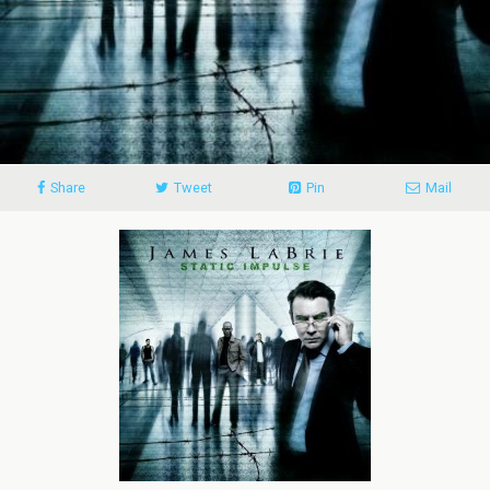
Share
Tweet
Pin
Mail