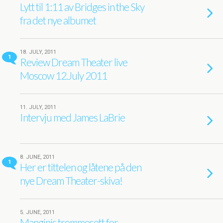
Lytt til 1:11 av Bridges in the Sky
fra det nye albumet
18. JULY, 2011
1
Review Dream Theater live
Moscow 12.July 2011
11. JULY, 2011
Intervju med James LaBrie
8. JUNE, 2011
1
Her er tittelen og låtene på den
nye Dream Theater-skiva!
5. JUNE, 2011
Manginis trommesett for