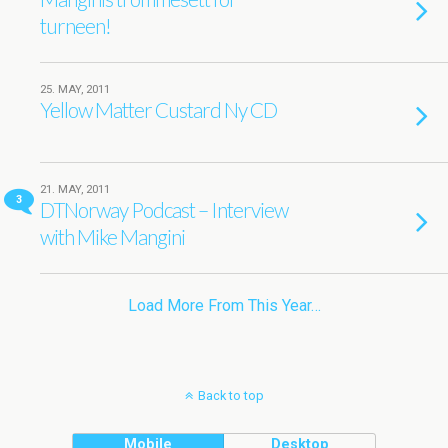
turneen!
25. MAY, 2011
Yellow Matter Custard Ny CD
21. MAY, 2011
3
DTNorway Podcast – Interview
with Mike Mangini
Load More From This Year…
Back to top
Mobile
Desktop