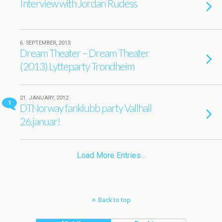
Interview with Jordan Rudess
6. SEPTEMBER, 2013
Dream Theater – Dream Theater
(2013) Lytteparty Trondheim
21. JANUARY, 2012
1
DTNorway fanklubb party Vallhall
26.januar!
Load More Entries…
Back to top