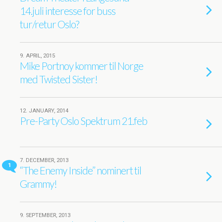
14.juli interesse for buss
tur/retur Oslo?
9. APRIL, 2015
Mike Portnoy kommer til Norge
med Twisted Sister!
12. JANUARY, 2014
Pre-Party Oslo Spektrum 21.feb
7. DECEMBER, 2013
1
“The Enemy Inside” nominert til
Grammy!
9. SEPTEMBER, 2013