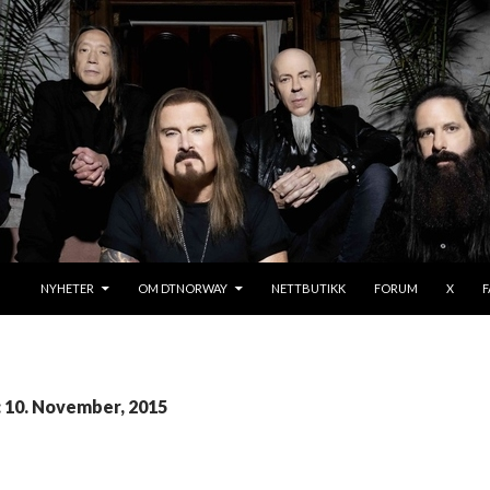
SKIP TO CONTENT
NYHETER
OM DTNORWAY
NETTBUTIKK
FORUM
X
: 10. November, 2015