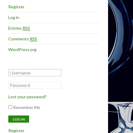
Register
Log in
Entries
RSS
Comments
RSS
WordPress.org
Lost your password?
Remember Me
Register