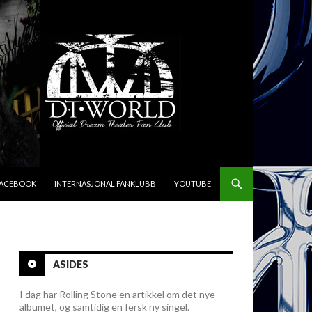
FACEBOOK
INTERNASJONAL FANKLUBB
YOUTUBE
ASIDES
I dag har Rolling Stone en artikkel om det nye
albumet, og samtidig en fersk ny singel.