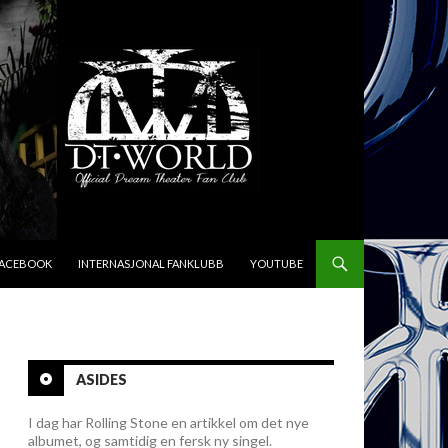
FACEBOOK
INTERNASJONAL FANKLUBB
YOUTUBE
ASIDES
I dag har Rolling Stone en artikkel om det nye
albumet, og samtidig en fersk ny singel.