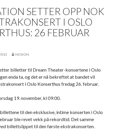
ATION SETTER OPP NOK
TRAKONSERT I OSLO
RTHUS: 26 FEBRUAR
2015
NOXON
etter billetter til Dream Theater-konsertene i Oslo
gen enda ta, og det er nå bekreftet at bandet vil
strakonsert i Oslo Konserthus fredag 26. februar.
 torsdag 19. november, kl 09:00.
llettene til den eksklusive, intime konserten i Oslo
februar ble revet vekk på rekordtid. Det samme
ed billettslippet til den første ekstrakonserten.