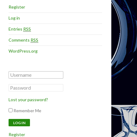
Register
Log in
Entries
RSS
Comments
RSS
WordPress.org
Lost your password?
Remember Me
Register