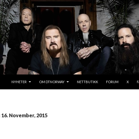
SKIP TO CONTENT
NYHETER
OM DTNORWAY
NETTBUTIKK
FORUM
X
: 16. November, 2015