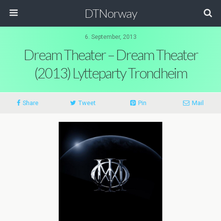
DTNorway
6. September, 2013
Dream Theater – Dream Theater
(2013) Lytteparty Trondheim
Share
Tweet
Pin
Mail