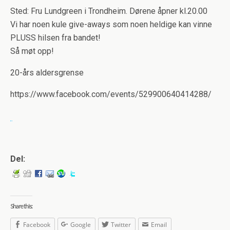
Sted: Fru Lundgreen i Trondheim. Dørene åpner kl.20.00
Vi har noen kule give-aways som noen heldige kan vinne
PLUSS hilsen fra bandet!
Så møt opp!
20-års aldersgrense
https://www.facebook.com/events/529900640414288/
Del:
Share this:
Facebook
Google
Twitter
Email