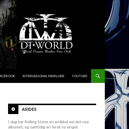
FACEBOOK
INTERNASJONAL FANKLUBB
YOUTUBE
ASIDES
I dag har Rolling Stone en artikkel om det nye
albumet, og samtidig en fersk ny singel.