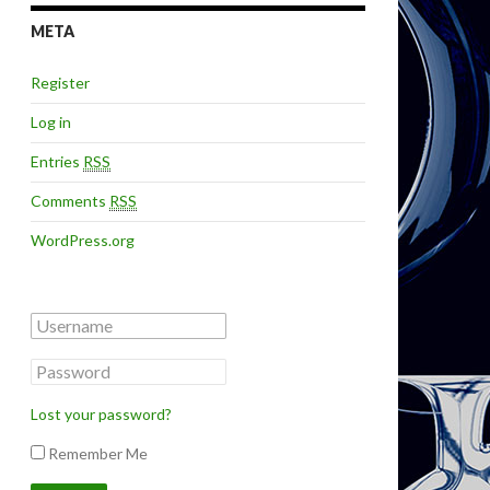
META
Register
Log in
Entries
RSS
Comments
RSS
WordPress.org
Lost your password?
Remember Me