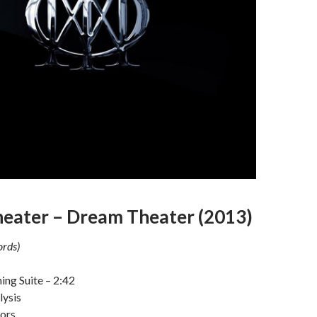
eater – Dream Theater (2013)
rds)
ng Suite – 2:42
lysis
rors