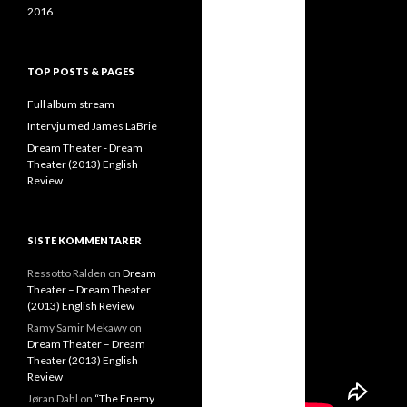
2016
TOP POSTS & PAGES
Full album stream
Intervju med James LaBrie
Dream Theater - Dream
Theater (2013) English
Review
SISTE KOMMENTARER
Ressotto Ralden
on
Dream
Theater – Dream Theater
(2013) English Review
Ramy Samir Mekawy
on
Dream Theater – Dream
Theater (2013) English
Review
Jøran Dahl
on
“The Enemy